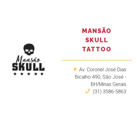
MANSÃO
SKULL
TATTOO
Av. Coronel José Dias
Bicalho 490, São José -
BH/Minas Gerais
(31) 3586-5863