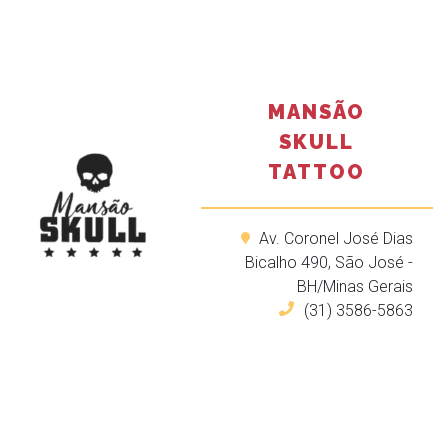
MANSÃO
SKULL
TATTOO
Av. Coronel José Dias
Bicalho 490, São José -
BH/Minas Gerais
(31) 3586-5863