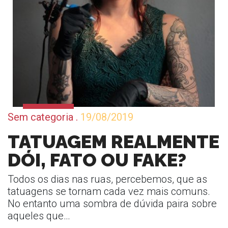
Sem categoria
.
19/08/2019
TATUAGEM REALMENTE
DÓI, FATO OU FAKE?
Todos os dias nas ruas, percebemos, que as
tatuagens se tornam cada vez mais comuns.
No entanto uma sombra de dúvida paira sobre
aqueles que…