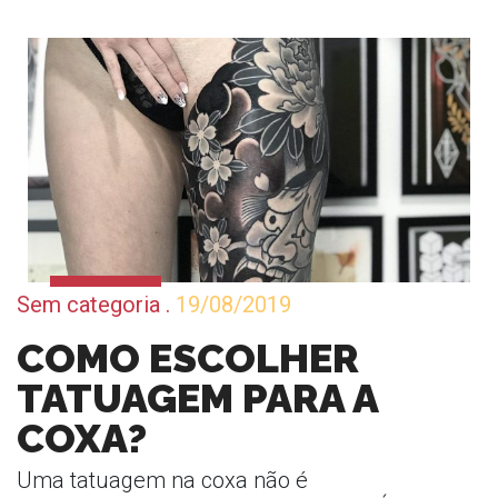
Sem categoria
.
19/08/2019
COMO ESCOLHER
TATUAGEM PARA A
COXA?
Uma tatuagem na coxa não é