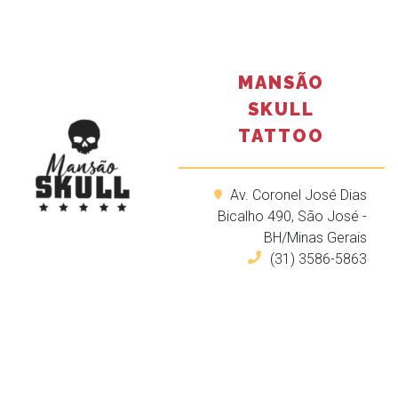
MANSÃO
SKULL
TATTOO
Av. Coronel José Dias
Bicalho 490, São José -
BH/Minas Gerais
(31) 3586-5863