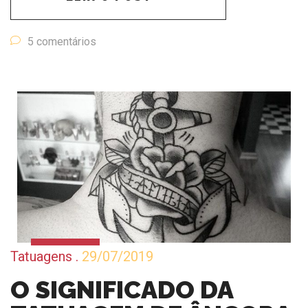
5 comentários
Tatuagens
.
29/07/2019
O SIGNIFICADO DA