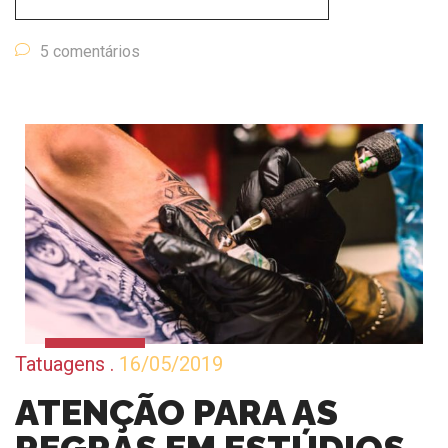
5 comentários
Tatuagens
.
16/05/2019
ATENÇÃO PARA AS