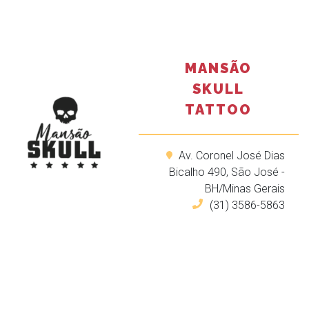
MANSÃO
SKULL
TATTOO
Av. Coronel José Dias
Bicalho 490, São José -
BH/Minas Gerais
(31) 3586-5863